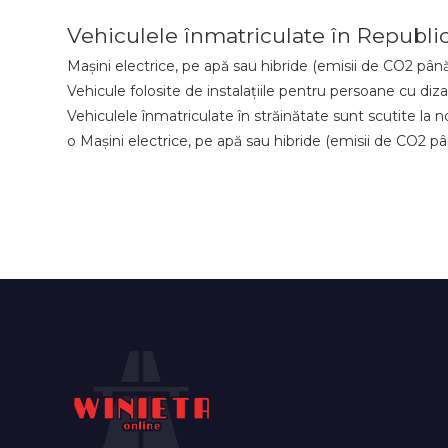
Vehiculele înmatriculate în Republic
Mașini electrice, pe apă sau hibride (emisii de CO2 până
Vehicule folosite de instalațiile pentru persoane cu diza
Vehiculele înmatriculate în străinătate sunt scutite la n
o Mașini electrice, pe apă sau hibride (emisii de CO2 p