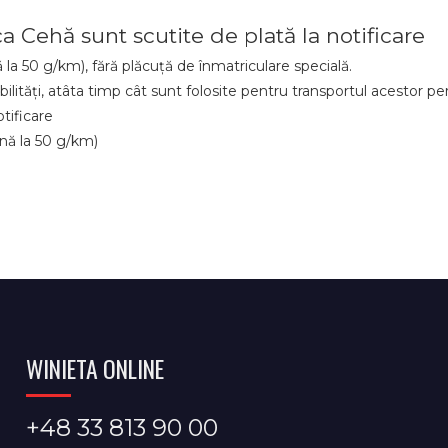
a Cehă sunt scutite de plată la notificare
 la 50 g/km), fără plăcuță de înmatriculare specială.
bilități, atâta timp cât sunt folosite pentru transportul acestor p
otificare
ână la 50 g/km)
WINIETA ONLINE
+48 33 813 90 00