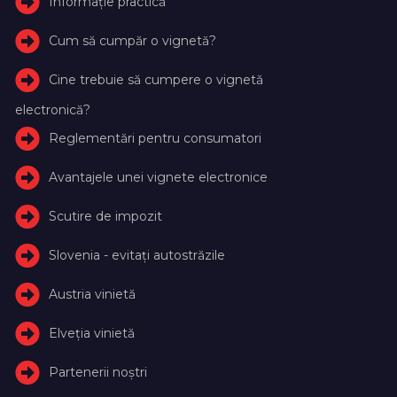
Informație practică
Cum să cumpăr o vignetă?
Cine trebuie să cumpere o vignetă
electronică?
Reglementări pentru consumatori
Avantajele unei vignete electronice
Scutire de impozit
Slovenia - evitați autostrăzile
Austria vinietă
Elveţia vinietă
Partenerii noștri