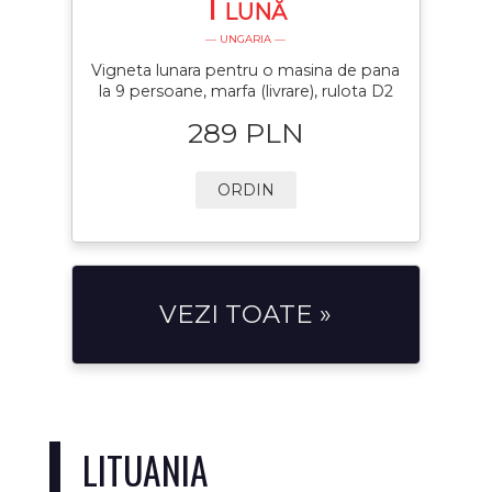
1
LUNĂ
— UNGARIA —
Vigneta lunara pentru o masina de pana
la 9 persoane, marfa (livrare), rulota D2
289 PLN
ORDIN
VEZI TOATE »
LITUANIA