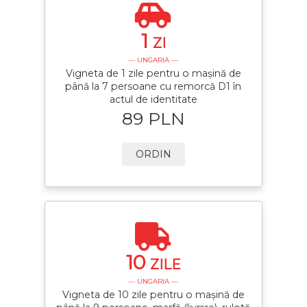
1
ZI
— UNGARIA —
Vigneta de 1 zile pentru o mașină de
până la 7 persoane cu remorcă D1 în
actul de identitate
89 PLN
ORDIN
10
ZILE
— UNGARIA —
Vigneta de 10 zile pentru o mașină de