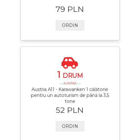
79 PLN
ORDIN
1
DRUM
— AUSTRIA —
Austria A11 - Karawanken 1 călătorie
pentru un autoturism de până la 3,5
tone
52 PLN
ORDIN