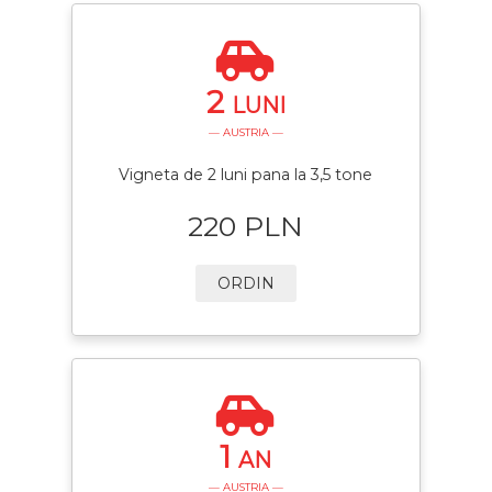
2
LUNI
— AUSTRIA —
Vigneta de 2 luni pana la 3,5 tone
220 PLN
ORDIN
1
AN
— AUSTRIA —