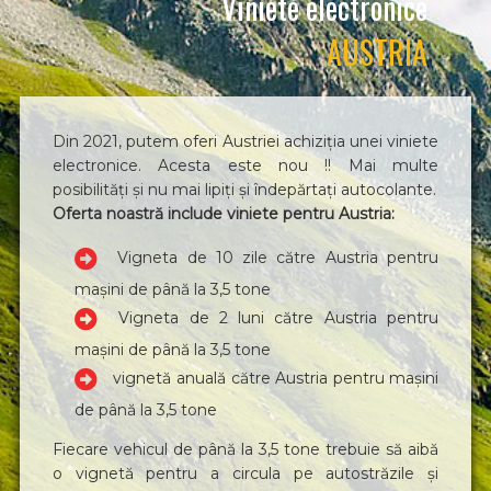
Viniete electronice
AUSTRIA
Din 2021, putem oferi Austriei achiziția unei viniete
electronice. Acesta este nou !! Mai multe
posibilități și nu mai lipiți și îndepărtați autocolante.
Oferta noastră include viniete pentru Austria:
Vigneta de 10 zile către Austria pentru
mașini de până la 3,5 tone
Vigneta de 2 luni către Austria pentru
mașini de până la 3,5 tone
vignetă anuală către Austria pentru mașini
de până la 3,5 tone
Fiecare vehicul de până la 3,5 tone trebuie să aibă
o vignetă pentru a circula pe autostrăzile și