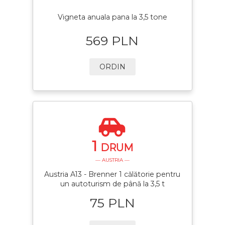
Vigneta anuala pana la 3,5 tone
569 PLN
ORDIN
1
DRUM
— AUSTRIA —
Austria A13 - Brenner 1 călătorie pentru
un autoturism de până la 3,5 t
75 PLN