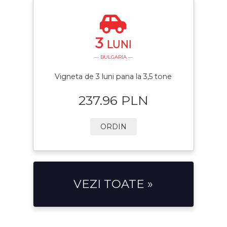
3
LUNI
— BULGARIA —
Vigneta de 3 luni pana la 3,5 tone
237.96 PLN
ORDIN
VEZI TOATE »