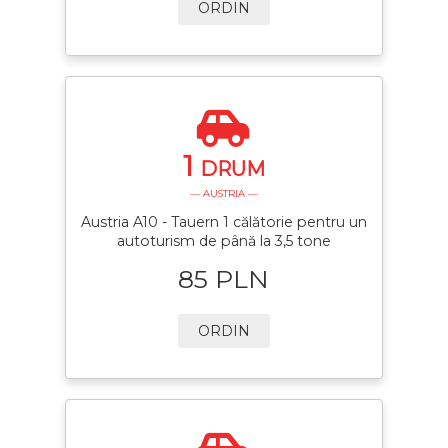
ORDIN
1
DRUM
— AUSTRIA —
Austria A10 - Tauern 1 călătorie pentru un
autoturism de până la 3,5 tone
85 PLN
ORDIN