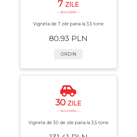
7
ZILE
— BULGARIA —
Vigneta de 7 zile pana la 3,5 tone
80.93 PLN
ORDIN
30
ZILE
— BULGARIA —
Vigneta de 30 de zile pana la 3,5 tone
131.41 PLN