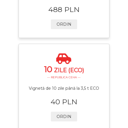
488 PLN
ORDIN
10
ZILE (ECO)
— REPUBLICA CEHA —
Vignetă de 10 zile până la 3,5 t ECO
40 PLN
ORDIN