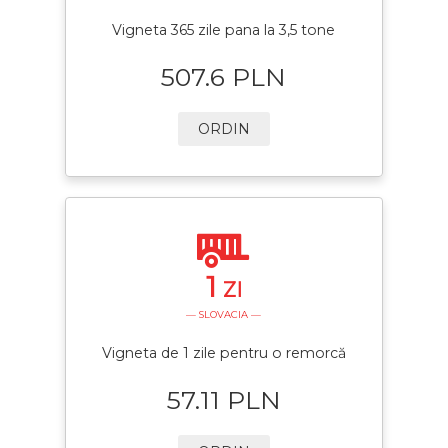
Vigneta 365 zile pana la 3,5 tone
507.6 PLN
ORDIN
1
ZI
— SLOVACIA —
Vigneta de 1 zile pentru o remorcă
57.11 PLN