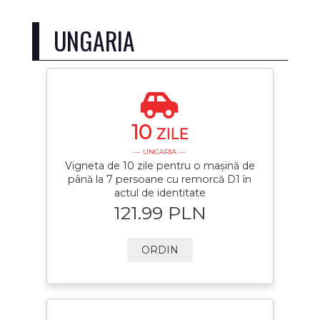
UNGARIA
10
ZILE
— UNGARIA —
Vigneta de 10 zile pentru o mașină de
până la 7 persoane cu remorcă D1 în
actul de identitate
121.99 PLN
ORDIN