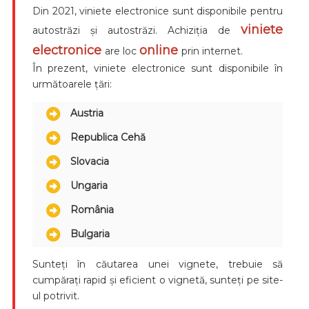
Din 2021, viniete electronice sunt disponibile pentru
viniete
autostrăzi și autostrăzi. Achiziția de
electronice
online
are loc
prin internet.
În prezent, viniete electronice sunt disponibile în
următoarele țări:
Austria
Republica Cehă
Slovacia
Ungaria
România
Bulgaria
Sunteți în căutarea unei vignete, trebuie să
cumpărați rapid și eficient o vignetă, sunteți pe site-
ul potrivit.