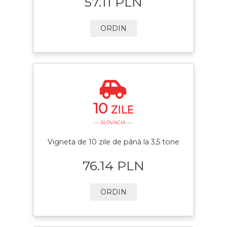
57.11 PLN
ORDIN
10
ZILE
— SLOVACIA —
Vigneta de 10 zile de până la 3,5 tone
76.14 PLN
ORDIN