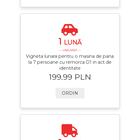
1
LUNĂ
— UNGARIA —
Vigneta lunara pentru o masina de pana
la 7 persoane cu remorca D1 in act de
identitate
199.99 PLN
ORDIN