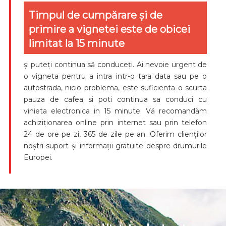
Timpul de cumpărare și de
primire a vignetei este de obicei
limitat la 15 minute
și puteți continua să conduceți. Ai nevoie urgent de
o vigneta pentru a intra intr-o tara data sau pe o
autostrada, nicio problema, este suficienta o scurta
pauza de cafea si poti continua sa conduci cu
vinieta electronica in 15 minute. Vă recomandăm
achiziționarea online prin internet sau prin telefon
24 de ore pe zi, 365 de zile pe an. Oferim clienților
noștri suport și informații gratuite despre drumurile
Europei.