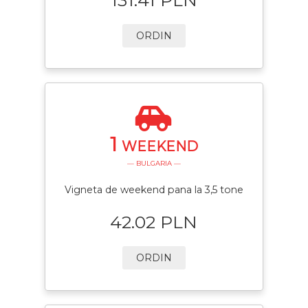
ORDIN
1
WEEKEND
— BULGARIA —
Vigneta de weekend pana la 3,5 tone
42.02 PLN
ORDIN