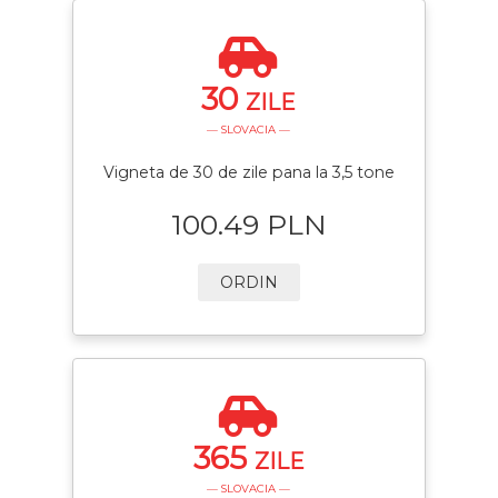
30
ZILE
— SLOVACIA —
Vigneta de 30 de zile pana la 3,5 tone
100.49 PLN
ORDIN
365
ZILE
— SLOVACIA —