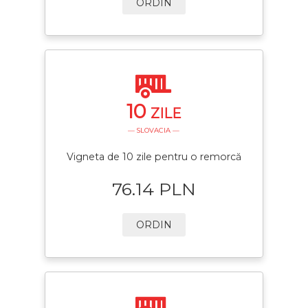
ORDIN
10
ZILE
— SLOVACIA —
Vigneta de 10 zile pentru o remorcă
76.14 PLN
ORDIN