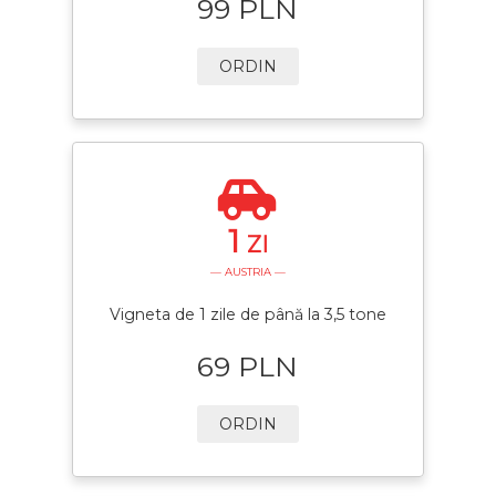
99 PLN
ORDIN
1
ZI
— AUSTRIA —
Vigneta de 1 zile de până la 3,5 tone
69 PLN
ORDIN