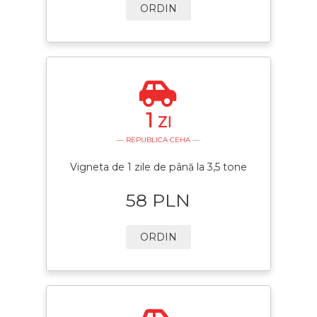
ORDIN
1
ZI
— REPUBLICA CEHA —
Vigneta de 1 zile de până la 3,5 tone
58 PLN
ORDIN