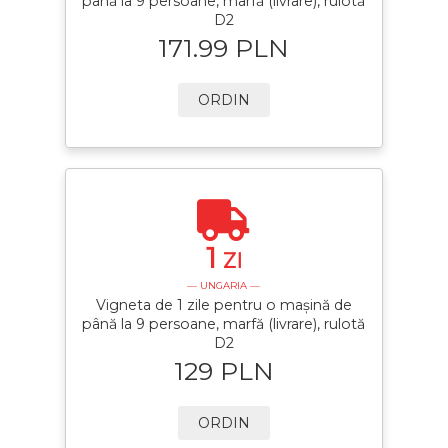
până la 9 persoane, marfă (livrare), rulotă
D2
171.99 PLN
ORDIN
1
ZI
— UNGARIA —
Vigneta de 1 zile pentru o mașină de
până la 9 persoane, marfă (livrare), rulotă
D2
129 PLN
ORDIN