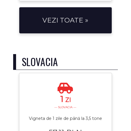
VEZI TOATE »
SLOVACIA
1
ZI
— SLOVACIA —
Vigneta de 1 zile de până la 3,5 tone