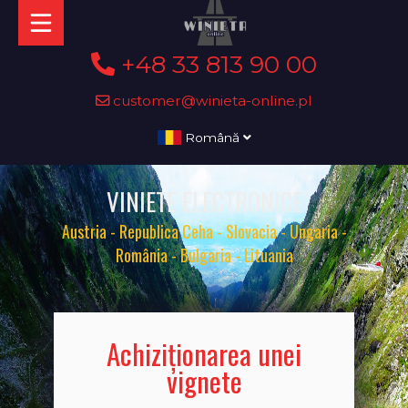
+48 33 813 90 00
customer@winieta-online.pl
Română
VINIETE ELECTRONICE
Austria - Republica Ceha - Slovacia - Ungaria -
România - Bulgaria - Lituania
Achiziționarea unei
vignete