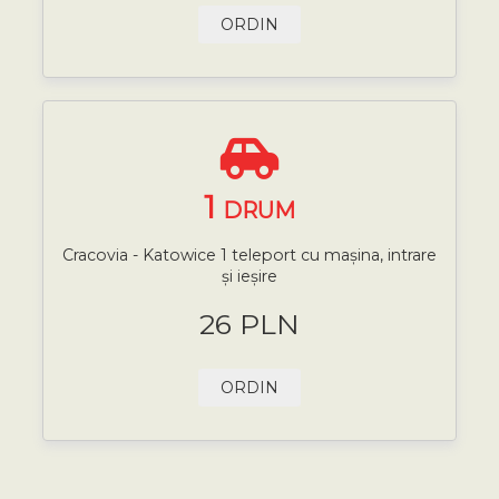
ORDIN
1
DRUM
Cracovia - Katowice 1 teleport cu mașina, intrare
și ieșire
26 PLN
ORDIN