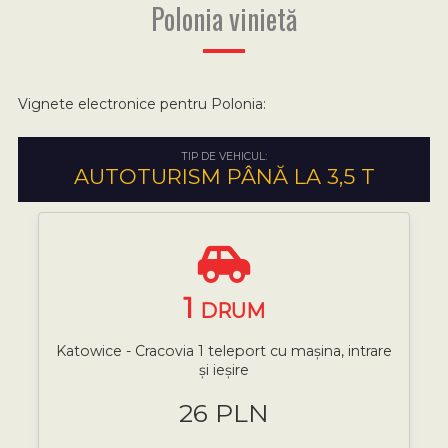
Polonia vinietă
Vignete electronice pentru Polonia:
TIP DE VEHICUL:
AUTOTURISM PÂNĂ LA 3,5 T
1
DRUM
Katowice - Cracovia 1 teleport cu mașina, intrare
și ieșire
26 PLN