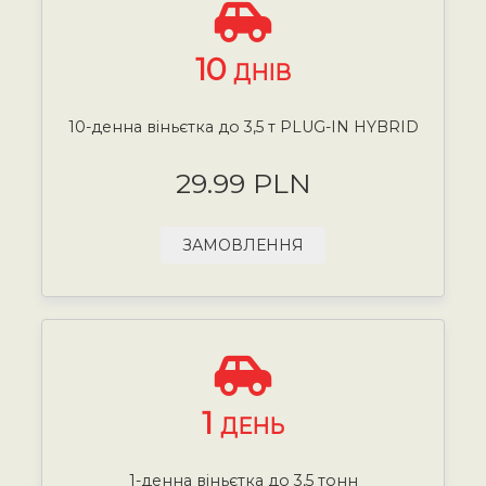
10
ДНІВ
10-денна віньєтка до 3,5 т PLUG-IN HYBRID
29.99 PLN
ЗАМОВЛЕННЯ
1
ДЕНЬ
1-денна віньєтка до 3,5 тонн