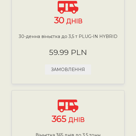
30
ДНІВ
30-денна віньєтка до 3,5 т PLUG-IN HYBRID
59.99 PLN
ЗАМОВЛЕННЯ
365
ДНІВ
Віньєтка 365 днів до 3,5 тонн