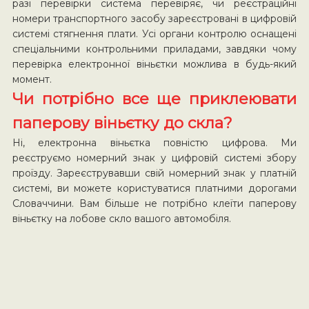
разі перевірки система перевіряє, чи реєстраційні
номери транспортного засобу зареєстровані в цифровій
системі стягнення плати. Усі органи контролю оснащені
спеціальними контрольними приладами, завдяки чому
перевірка електронної віньєтки можлива в будь-який
момент.
Чи потрібно все ще приклеювати
паперову віньєтку до скла?
Ні, електронна віньєтка повністю цифрова. Ми
реєструємо номерний знак у цифровій системі збору
проїзду. Зареєструвавши свій номерний знак у платній
системі, ви можете користуватися платними дорогами
Словаччини. Вам більше не потрібно клеїти паперову
віньєтку на лобове скло вашого автомобіля.