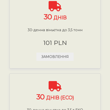
30
ДНІВ
30-денна віньєтка до 3,5 тонн
101 PLN
ЗАМОВЛЕННЯ
30
ДНІВ (ECO)
30-денна віньєтка до 3,5 т ЕКО