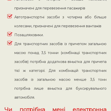
призначені для перевезення пасажирів
Автотранспортні засоби з чотирма або більше
колесами, призначені для перевезення вантажів
Позашляховики.
Для транспортних засобів із причепом загальною
масою понад 3,5 тонни (комбінації транспортних
засобів) потрібна додаткова віньєтка для причепа
тієї ж категорії. Для комбінацій транспортних
засобів із загальною масою менше 3,5 тонн
потрібна лише віньєтка для буксирувального
автомобіля.
Чи потрібна мені електронна