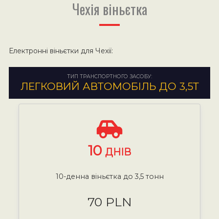
Чехія віньєтка
Електронні віньєтки для Чехії:
ТИП ТРАНСПОРТНОГО ЗАСОБУ:
ЛЕГКОВИЙ АВТОМОБІЛЬ ДО 3,5Т
10
ДНІВ
10-денна віньєтка до 3,5 тонн
70 PLN