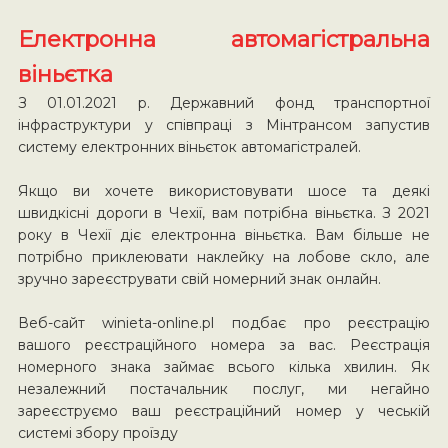
Електронна автомагістральна
віньєтка
З 01.01.2021 р. Державний фонд транспортної
інфраструктури у співпраці з Мінтрансом запустив
систему електронних віньєток автомагістралей.
Якщо ви хочете використовувати шосе та деякі
швидкісні дороги в Чехії, вам потрібна віньєтка. З 2021
року в Чехії діє електронна віньєтка. Вам більше не
потрібно приклеювати наклейку на лобове скло, але
зручно зареєструвати свій номерний знак онлайн.
Веб-сайт winieta-online.pl подбає про реєстрацію
вашого реєстраційного номера за вас. Реєстрація
номерного знака займає всього кілька хвилин. Як
незалежний постачальник послуг, ми негайно
зареєструємо ваш реєстраційний номер у чеській
системі збору проїзду