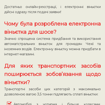
Достатньо онлайн-реєстрації, і електронні віньєтки
дійсні одразу після подачі заявки!
Чому була розроблена електронна
віньєтка для шосе?
Значно спрощена система придбання та використання
автомагістральних віньєток для громадян Чехії та
іноземних водіїв. Електронну віньєтку можна придбати в
інтернет-магазині.
Для яких транспортних засобів
поширюється зобов’язання щодо
віньєтки?
Транспортні засоби цих категорій з максимально
дозволеною вагою 3,5 тонни підлягають сплаті віньєтки:
Автомобілі з чотирма і більше колесами,