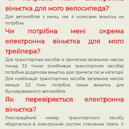
віньєтка для мого велосипеда?
Для автомобілів з менш ніж 4 колесами віньєтка не
потрібна.
Чи потрібна мені окрема
електронна віньєтка для мого
трейлера?
Для транспортних засобів із причепом загальною масою
понад 3,5 тонни (комбінація транспортних засобів)
потрібна додаткова віньєтка для причепа тієї ж категорії.
Для комбінацій транспортних засобів загальною масою
менше 3,5 тонн потрібна тільки віньєтка для
буксирувального автомобіля.
Як перевіряється електронна
віньєтка?
Реєстраційний номер транспортного засобу
зберігається в електронній системі стягнення плати. У