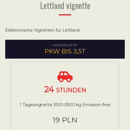
Lettland vignette
Elektronische Vignetten für Lettland
FAHRZEUGTYP:
PKW BIS 3,5T
24
STUNDEN
1 Tagesvignette 3001-3500 kg Emission-free
19 PLN