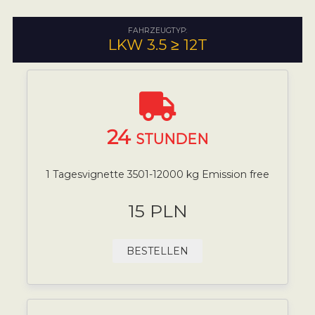
FAHRZEUGTYP:
LKW 3.5 ≥ 12T
24
STUNDEN
1 Tagesvignette 3501-12000 kg Emission free
15 PLN
BESTELLEN