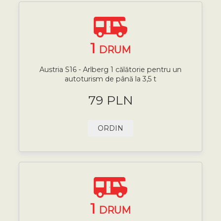
1
DRUM
Austria S16 - Arlberg 1 călătorie pentru un
autoturism de până la 3,5 t
79 PLN
ORDIN
1
DRUM