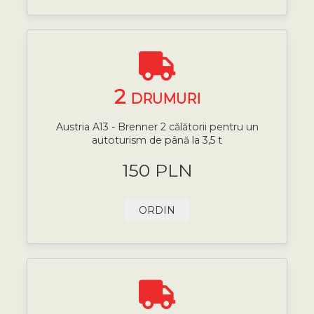
2
DRUMURI
Austria A13 - Brenner 2 călătorii pentru un
autoturism de până la 3,5 t
150 PLN
ORDIN