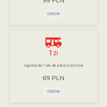
99 PLN
ORDIN
1
ZI
Vigneta de 1 zile de până la 3,5 tone
69 PLN
ORDIN