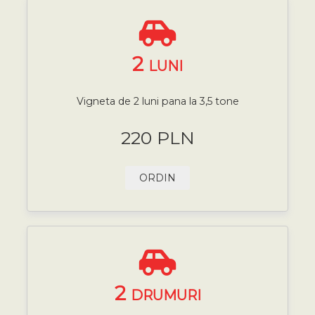
2
LUNI
Vigneta de 2 luni pana la 3,5 tone
220 PLN
ORDIN
2
DRUMURI