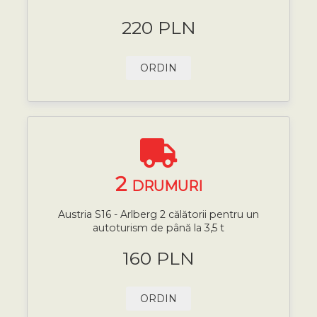
220 PLN
ORDIN
2
DRUMURI
Austria S16 - Arlberg 2 călătorii pentru un
autoturism de până la 3,5 t
160 PLN
ORDIN