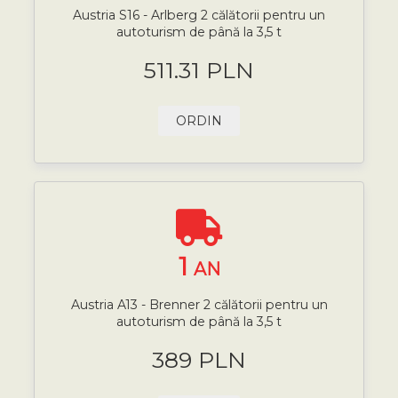
Austria S16 - Arlberg 2 călătorii pentru un
autoturism de până la 3,5 t
511.31 PLN
ORDIN
1
AN
Austria A13 - Brenner 2 călătorii pentru un
autoturism de până la 3,5 t
389 PLN