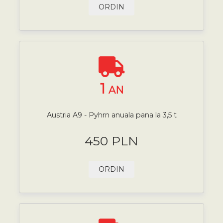
ORDIN
1
AN
Austria A9 - Pyhrn anuala pana la 3,5 t
450 PLN
ORDIN