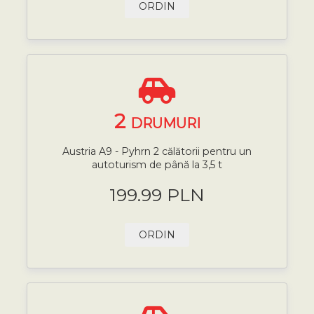
ORDIN
2
DRUMURI
Austria A9 - Pyhrn 2 călătorii pentru un
autoturism de până la 3,5 t
199.99 PLN
ORDIN