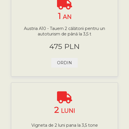
1
AN
Austria A10 - Tauern 2 călătorii pentru un
autoturism de până la 3,5 t
475 PLN
ORDIN
2
LUNI
Vigneta de 2 luni pana la 3,5 tone