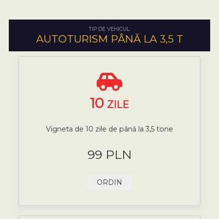
TIP DE VEHICUL:
AUTOTURISM PÂNĂ LA 3,5 T
10
ZILE
Vigneta de 10 zile de până la 3,5 tone
99 PLN
ORDIN