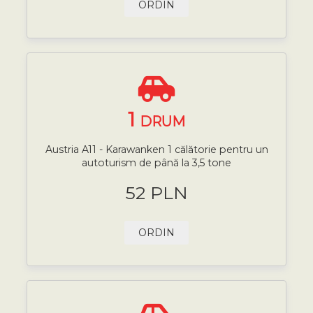
ORDIN
1
DRUM
Austria A11 - Karawanken 1 călătorie pentru un
autoturism de până la 3,5 tone
52 PLN
ORDIN