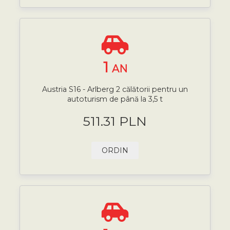
1
AN
Austria S16 - Arlberg 2 călătorii pentru un
autoturism de până la 3,5 t
511.31 PLN
ORDIN