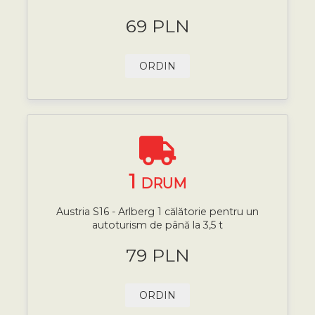
69 PLN
ORDIN
1
DRUM
Austria S16 - Arlberg 1 călătorie pentru un
autoturism de până la 3,5 t
79 PLN
ORDIN