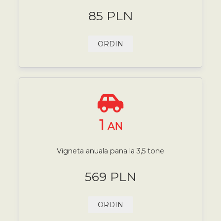
85 PLN
ORDIN
1
AN
Vigneta anuala pana la 3,5 tone
569 PLN
ORDIN