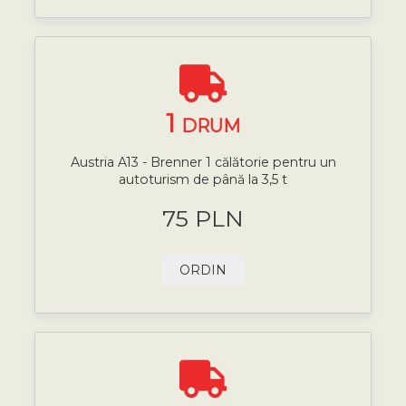
1
DRUM
Austria A13 - Brenner 1 călătorie pentru un
autoturism de până la 3,5 t
75 PLN
ORDIN