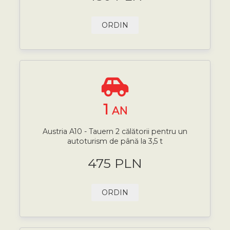
ORDIN
1
AN
Austria A10 - Tauern 2 călătorii pentru un
autoturism de până la 3,5 t
475 PLN
ORDIN