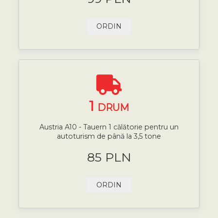
ORDIN
1
DRUM
Austria A10 - Tauern 1 călătorie pentru un
autoturism de până la 3,5 tone
85 PLN
ORDIN