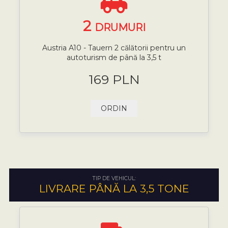
2
DRUMURI
Austria A10 - Tauern 2 călătorii pentru un
autoturism de până la 3,5 t
169 PLN
ORDIN
TIP DE VEHICUL:
LIVRARE PÂNĂ LA 3,5 TONE