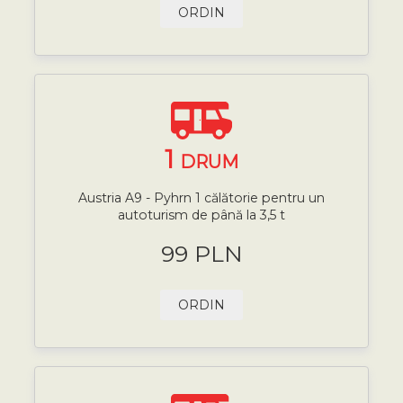
ORDIN
1
DRUM
Austria A9 - Pyhrn 1 călătorie pentru un
autoturism de până la 3,5 t
99 PLN
ORDIN