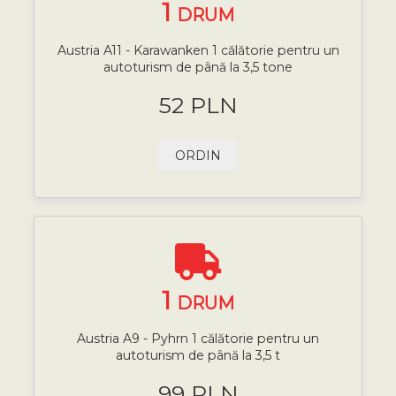
1
DRUM
Austria A11 - Karawanken 1 călătorie pentru un
autoturism de până la 3,5 tone
52 PLN
ORDIN
1
DRUM
Austria A9 - Pyhrn 1 călătorie pentru un
autoturism de până la 3,5 t
99 PLN