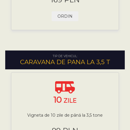
ORDIN
TIP DE VEHICUL:
CARAVANA DE PANA LA 3,5 T
10
ZILE
Vigneta de 10 zile de până la 3,5 tone