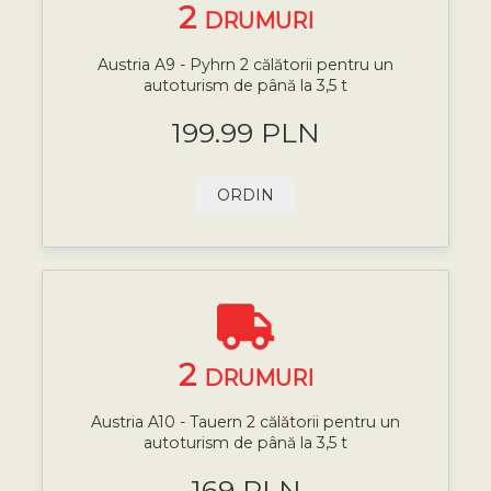
2
DRUMURI
Austria A9 - Pyhrn 2 călătorii pentru un
autoturism de până la 3,5 t
199.99 PLN
ORDIN
2
DRUMURI
Austria A10 - Tauern 2 călătorii pentru un
autoturism de până la 3,5 t
169 PLN