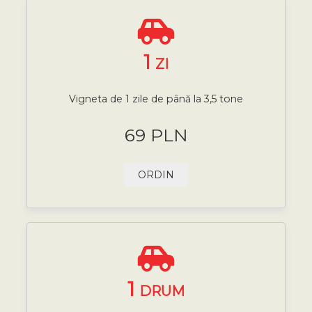
1
ZI
Vigneta de 1 zile de până la 3,5 tone
69 PLN
ORDIN
1
DRUM